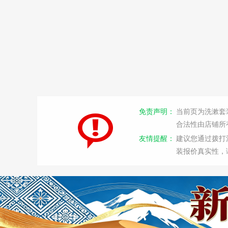
免责声明：
当前页为洗漱套
合法性由店铺所
友情提醒：
建议您通过拨打
装报价真实性，