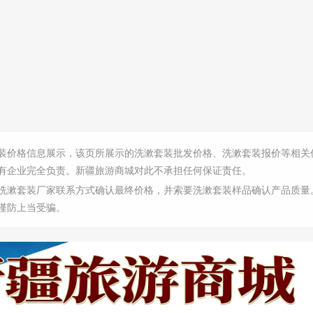
装价格信息展示，该页所展示的洗漱套装批发价格、洗漱套装报价等相关
有企业完全负责。新疆旅游商城对此不承担任何保证责任。
洗漱套装厂家联系方式确认最终价格，并索要洗漱套装样品确认产品质量
谨防上当受骗。