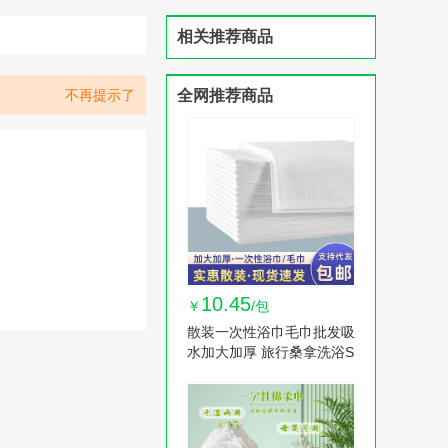
相关推荐商品
不再提示了
全网推荐商品
10.45
￥
/包
散装一次性浴巾毛巾批发吸
水加大加厚 旅行桑拿洗浴S
PA美容院宠物 1包