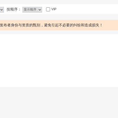
按顺序：
VIP
发布者身份与资质的甄别，避免引起不必要的纠纷和造成损失！