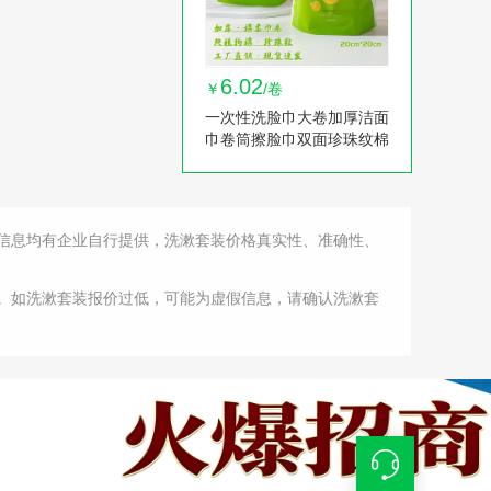
6.02
￥
/卷
一次性洗脸巾大卷加厚洁面
巾卷筒擦脸巾双面珍珠纹棉
柔巾卸妆棉巾 1卷
信息均有企业自行提供，洗漱套装价格真实性、准确性、
。如洗漱套装报价过低，可能为虚假信息，请确认洗漱套