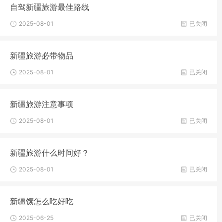
自驾新疆旅游最佳路线
2025-08-01
已关闭
新疆旅游必带物品
2025-08-01
已关闭
新疆旅游注意事项
2025-08-01
已关闭
新疆旅游什么时间好？
2025-08-01
已关闭
新疆馕怎么吃好吃
2025-06-25
已关闭