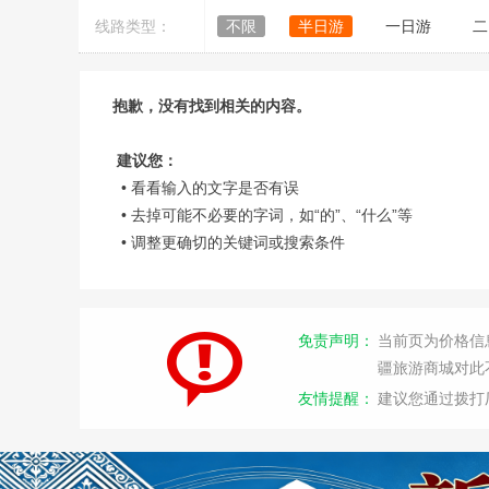
线路类型：
不限
半日游
一日游
二
抱歉，没有找到相关的内容。
建议您：
• 看看输入的文字是否有误
• 去掉可能不必要的字词，如“的”、“什么”等
• 调整更确切的关键词或搜索条件
免责声明：
当前页为价格信
疆旅游商城对此
友情提醒：
建议您通过拨打