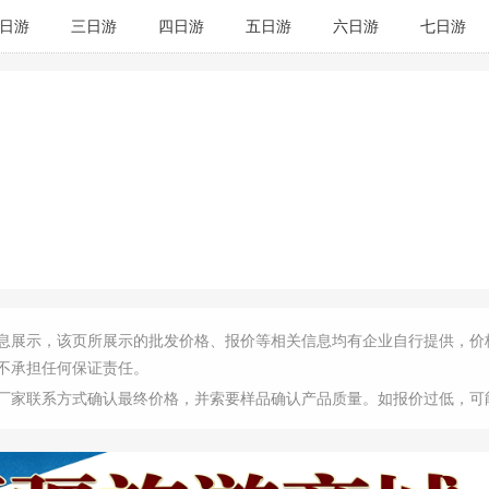
日游
三日游
四日游
五日游
六日游
七日游
息展示，该页所展示的批发价格、报价等相关信息均有企业自行提供，价
不承担任何保证责任。
厂家联系方式确认最终价格，并索要样品确认产品质量。如报价过低，可