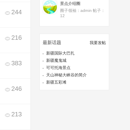
景点介绍圈
圈子领袖：admin 帖子：
244
12
216
最新话题
我要发帖
新疆国际大巴扎
新疆魔鬼城
383
可可托海景点
天山神秘大峡谷的简介
新疆五彩滩
246
213