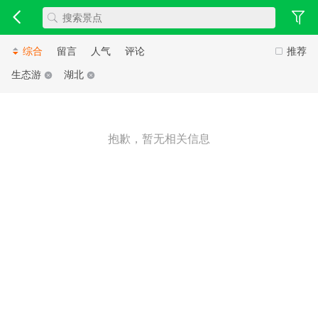
综合
留言
人气
评论
推荐
生态游
湖北
抱歉，暂无相关信息