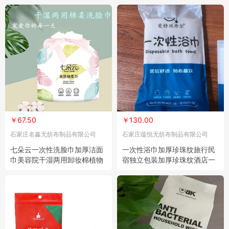
￥67.50
￥130.00
石家庄名鑫无纺布制品有限公司
石家庄蕴悦无纺布制品有限公司
七朵云一次性洗脸巾加厚洁面
一次性浴巾加厚珍珠纹旅行民
巾美容院干湿两用卸妆棉植物
宿独立包装加厚珍珠纹酒店一
纤维毛巾 5卷
次性毛巾 100条