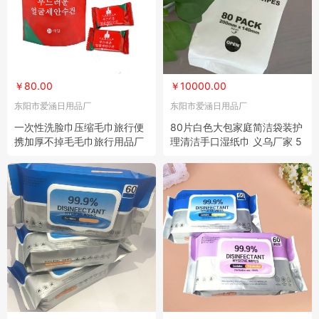
￥80.00
￥10000.00
东阳市爱涵日用品厂
东阳市爱涵日用品厂
一次性洗脸巾压缩毛巾旅行便
80片白色大包家庭简洁袋装护
携加厚不掉毛毛巾旅行用品厂
理清洁手口湿纸巾 义乌厂家 5
家批发 20包
000包