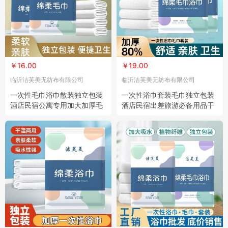
￥16.00
￥19.00
临沂洁芙美无纺布有限公司
临沂洁芙美无纺布有限公司
一次性毛巾浴巾散装独立包装
一次性浴巾套装毛巾独立包装
酒店民宿公寓专用加大加厚毛
酒店民宿出差旅游必备用品干
巾浴巾 10条
湿两用 10条