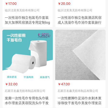
￥17.00
￥20.00
临沂洁芙美无纺布有限公司
临沂洁芙美无纺布有限公司
一次性浴巾独立包装毛巾套装
一次性浴巾独立包装酒店民宿
加大加厚民宿酒店专用定制log
成人洗澡巾毛巾浴巾套装旅行
o 10条
用品批发 10条
￥32.00
￥47.00
石家庄名鑫无纺布制品有限公司
石家庄名鑫无纺布制品有限公司
发廊一次性毛巾专用包头巾吸
一次性擦脚巾足浴巾水刺木浆
水巾理发店美容院洗头巾干发
珍珠纹干发毛巾美发巾理发店
毛巾批发 1个
擦头毛巾 2包