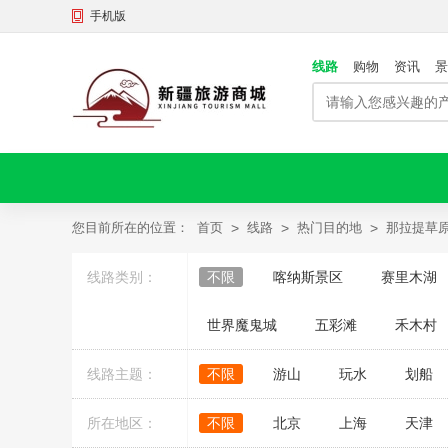
手机版
线路
购物
资讯
景
您目前所在的位置：
首页
>
线路
>
热门目的地
>
那拉提草
线路类别：
不限
喀纳斯景区
赛里木湖
世界魔鬼城
五彩滩
禾木村
线路主题：
不限
游山
玩水
划船
所在地区：
不限
北京
上海
天津