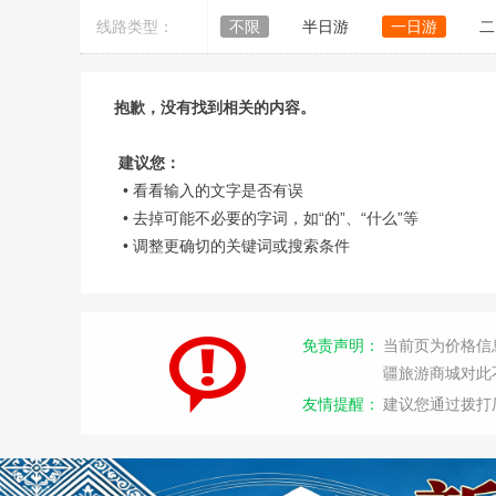
线路类型：
不限
半日游
一日游
二
抱歉，没有找到相关的内容。
建议您：
• 看看输入的文字是否有误
• 去掉可能不必要的字词，如“的”、“什么”等
• 调整更确切的关键词或搜索条件
免责声明：
当前页为价格信
疆旅游商城对此
友情提醒：
建议您通过拨打