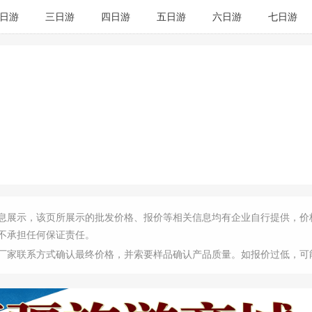
日游
三日游
四日游
五日游
六日游
七日游
息展示，该页所展示的批发价格、报价等相关信息均有企业自行提供，价
不承担任何保证责任。
厂家联系方式确认最终价格，并索要样品确认产品质量。如报价过低，可