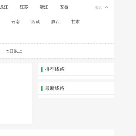
龙江
江苏
浙江
安徽
收起
云南
西藏
陕西
甘肃
七日以上
推荐线路
最新线路