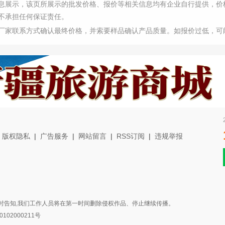
息展示，该页所展示的批发价格、报价等相关信息均有企业自行提供，价
不承担任何保证责任。
厂家联系方式确认最终价格，并索要样品确认产品质量。如报价过低，可
|
版权隐私
|
广告服务
|
网站留言
|
RSS订阅
|
违规举报
时告知,我们工作人员将在第一时间删除侵权作品、停止继续传播。
02000211号