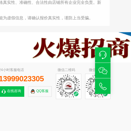
格真实性、准确性、合法性由店铺所有企业完全负责。新
能为虚假信息，请确认报价真实性，谨防上当受骗。
24小时客服电话
微信二维码
微信小程序
13999023305
在线咨询
QQ客服