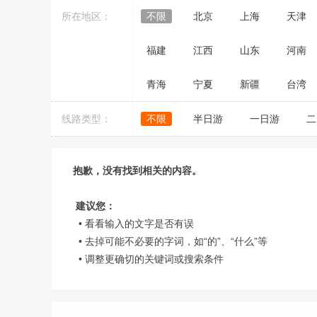
所在地区：
不限
北京
上海
天津
福建
江西
山东
河南
青海
宁夏
新疆
台湾
线路类型：
不限
半日游
一日游
二
抱歉，没有找到相关的内容。
建议您：
• 看看输入的文字是否有误
• 去掉可能不必要的字词，如“的”、“什么”等
• 调整更确切的关键词或搜索条件