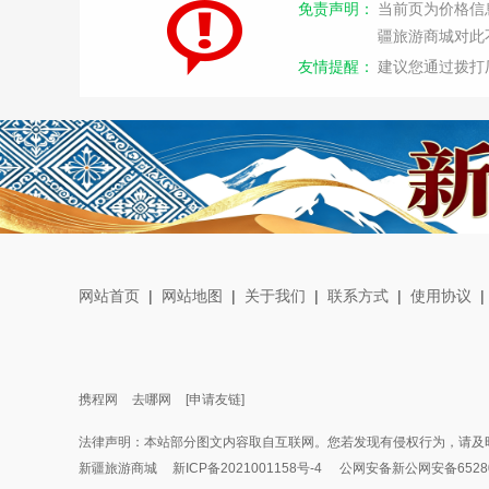
免责声明：
当前页为价格信
疆旅游商城对此
友情提醒：
建议您通过拨打
网站首页
|
网站地图
|
关于我们
|
联系方式
|
使用协议
携程网
去哪网
[申请友链]
法律声明：本站部分图文内容取自互联网。您若发现有侵权行为，请及
新疆旅游商城
新ICP备2021001158号-4
公网安备新公网安备652801