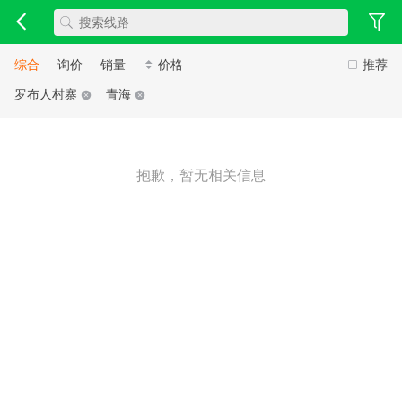
综合
询价
销量
价格
推荐
罗布人村寨
青海
抱歉，暂无相关信息