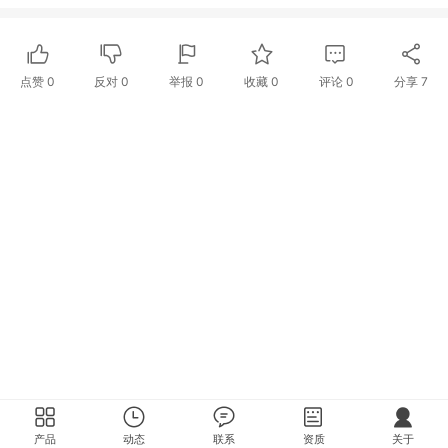
点赞
0
反对
0
举报 0
收藏 0
评论
0
分享
7
产品
动态
联系
资质
关于